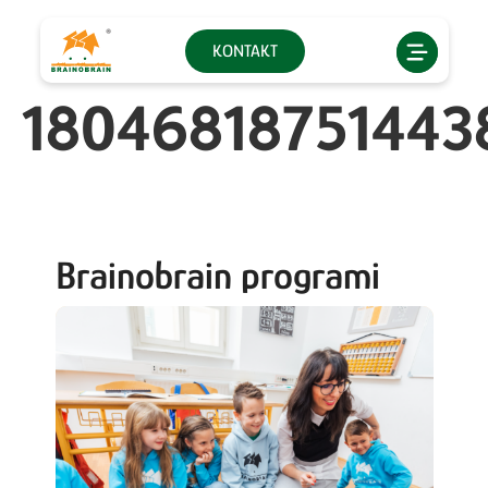
KONTAKT
18046818751443
Brainobrain programi