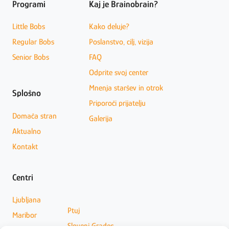
Programi
Kaj je Brainobrain?
Little Bobs
Kako deluje?
Regular Bobs
Poslanstvo, cilj, vizija
Senior Bobs
FAQ
Odprite svoj center
Mnenja staršev in otrok
Splošno
Priporoči prijatelju
Domača stran
Galerija
Aktualno
Kontakt
Centri
Ljubljana
Ptuj
Maribor
Slovenj Gradec