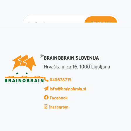
PRIJAVI SE
BRAINOBRAIN SLOVENIJA
Hrvaška ulica 16, 1000 Ljubljana
040628715
info@brainobrain.si
Facebook
Instagram