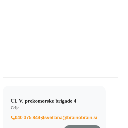
Ul. V. prekomorske brigade 4
Celje
040 375 844
svetlana@brainobrain.si