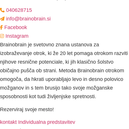
040628715
info@brainobrain.si
Facebook
Instagram
Brainobrain je svetovno znana ustanova za
izobraževanje otrok, ki že 20 let pomaga otrokom razviti
njihove resnične potenciale, ki jih klasično šolstvo
običajno pušča ob strani. Metoda Brainobrain otrokom
omogoča, da hkrati uporabljajo levo in desno polovico
možganov in s tem brusijo tako svoje možganske
sposobnosti kot tudi življenjske spretnosti.
Rezerviraj svoje mesto!
kontakt
Individualna predstavitev