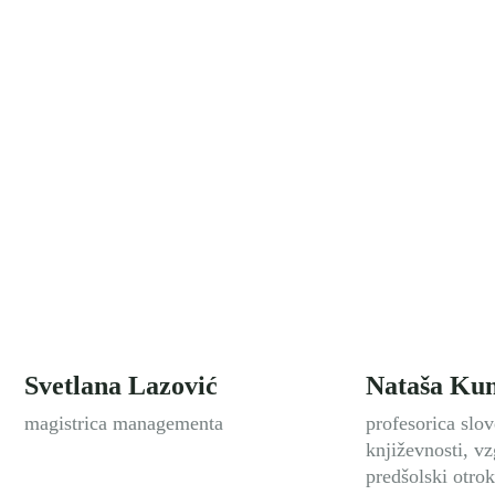
Svetlana Lazović
Nataša Kun
magistrica managementa
profesorica slov
književnosti, vz
predšolski otrok