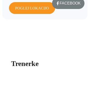
FACEBOOK
POGLEJ LOKACIJO
Trenerke