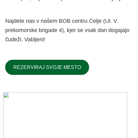
Najdete nas v našem BOB centru Celje (Ul. V.
prekomorske brigade 4), kjer se vsak dan dogajajo
čudeži. Vabljeni!
REZERVIRAJ SVOJE MESTO