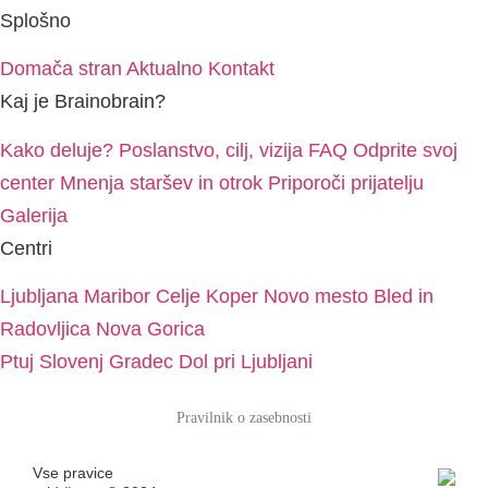
Splošno
Domača stran
Aktualno
Kontakt
Kaj je Brainobrain?
Kako deluje?
Poslanstvo, cilj, vizija
FAQ
Odprite svoj
center
Mnenja staršev in otrok
Priporoči prijatelju
Galerija
Centri
Ljubljana
Maribor
Celje
Koper
Novo mesto
Bled in
Radovljica
Nova Gorica
Ptuj
Slovenj Gradec
Dol pri Ljubljani
Pravilnik o zasebnosti
Vse pravice