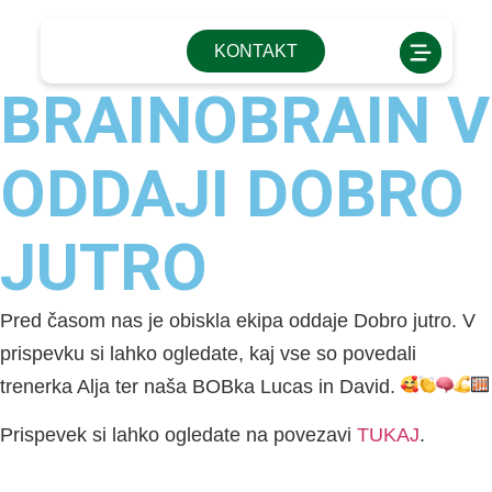
KONTAKT
BRAINOBRAIN V
ODDAJI DOBRO
JUTRO
Pred časom nas je obiskla ekipa oddaje Dobro jutro. V
prispevku si lahko ogledate, kaj vse so povedali
trenerka Alja ter naša BOBka Lucas in David.
Prispevek si lahko ogledate na povezavi
TUKAJ
.