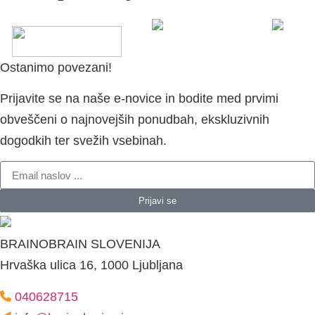
Ostanimo povezani!
Prijavite se na naše e-novice in bodite med prvimi
obveščeni o najnovejših ponudbah, ekskluzivnih
dogodkih ter svežih vsebinah.
Prijavi se
BRAINOBRAIN SLOVENIJA
Hrvaška ulica 16, 1000 Ljubljana
040628715