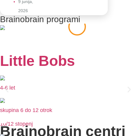
9 junija,
2026
Brainobrain programi
Little Bobs
4-6 let
skupina 6 do 12 otrok
l
l
l
10/12 stopenj
Brainobrain centri