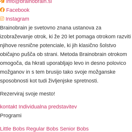
info@brainobrain.si
Facebook
Instagram
Brainobrain je svetovno znana ustanova za
izobraževanje otrok, ki že 20 let pomaga otrokom razviti
njihove resnične potenciale, ki jih klasično šolstvo
običajno pušča ob strani. Metoda Brainobrain otrokom
omogoča, da hkrati uporabljajo levo in desno polovico
možganov in s tem brusijo tako svoje možganske
sposobnosti kot tudi življenjske spretnosti.
Rezerviraj svoje mesto!
kontakt
Individualna predstavitev
Programi
Little Bobs
Regular Bobs
Senior Bobs